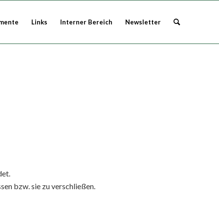
mente
Links
Interner Bereich
Newsletter
et.
sen bzw. sie zu verschließen.