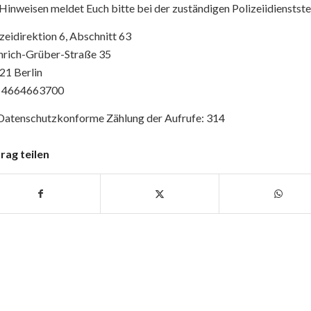
Hinweisen meldet Euch bitte bei der zuständigen Polizeiidienststel
zeidirektion 6, Abschnitt 63
nrich-Grüber-Straße 35
21 Berlin
 4664663700
Datenschutzkonforme Zählung der Aufrufe:
314
rag teilen