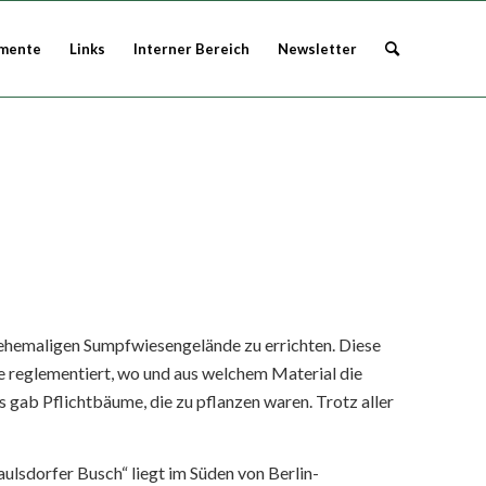
mente
Links
Interner Bereich
Newsletter
 ehemaligen Sumpfwiesengelände zu errichten. Diese
e reglementiert, wo und aus welchem Material die
gab Pflichtbäume, die zu pflanzen waren. Trotz aller
ulsdorfer Busch“ liegt im Süden von Berlin-