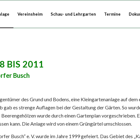
nlage
Vereinsheim
Schau- und Lehrgarten
Termine
Doku
 BIS 2011
rfer Busch
 Eigentümer des Grund und Bodens, eine Kleingartenanlage auf dem
b gab es strenge Auflagen bei der Gestaltung der Gärten. So wurd
 Beerengehölzen wurde durch einen Gartenplan vorgeschrieben. Es 
assen kann. Die Anlage wird von einem Grüngürtel umschlossen.
fer Busch“ e. V. wurde im Jahre 1999 gefeiert. Das Gebiet des „Ka