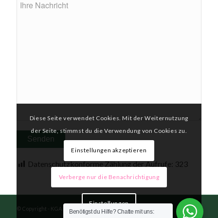
Diese Seite verwendet Cookies. Mit der Weiternutzung
der Seite, stimmst du die Verwendung von Cookies zu.
Einstellungen akzeptieren
Datenschutzkonforme Zählung der Aufrufe:
323
Verberge nur die Benachrichtigung
Einstellungen
© Copyright - KGA Kaulsdorfer Busch e.V. 2026
Benötigst du Hilfe? Chatte mit uns: