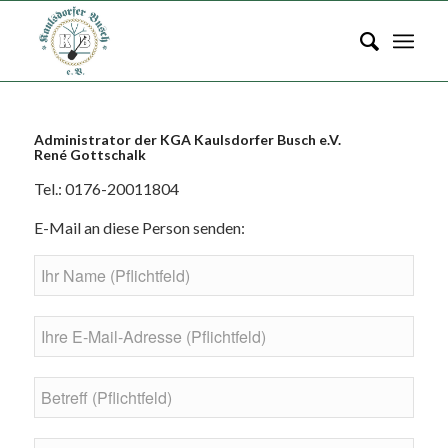
Administrator der KGA Kaulsdorfer Busch e.V.
René Gottschalk
Tel.: 0176-20011804
E-Mail an diese Person senden: