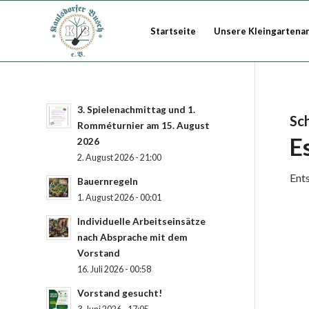
Startseite
Unsere Kleingartena
3. Spielenachmittag und 1.
Sc
Romméturnier am 15. August
E
2026
2. August 2026 - 21:00
Ents
Bauernregeln
1. August 2026 - 00:01
Individuelle Arbeitseinsätze
nach Absprache mit dem
Vorstand
16. Juli 2026 - 00:58
Vorstand gesucht!