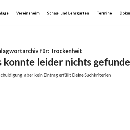
nlage
Vereinsheim
Schau- und Lehrgarten
Termine
Doku
hlagwortarchiv für:
Trockenheit
s konnte leider nichts gefun
chuldigung, aber kein Eintrag erfüllt Deine Suchkriterien