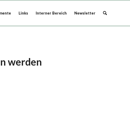
mente
Links
Interner Bereich
Newsletter
den werden