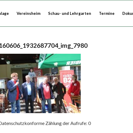
nlage
Vereinsheim
Schau- und Lehrgarten
Termine
Doku
160606_1932687704_img_7980
Datenschutzkonforme Zählung der Aufrufe:
0