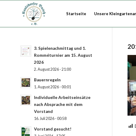
Startseite
Unsere Kleingartena
20
3. Spielenachmittag und 1.
Romméturnier am 15. August
2026
2. August 2026 - 21:00
Bauernregeln
1. August 2026 - 00:01
Individuelle Arbeitseinsätze
nach Absprache mit dem
Vorstand
16. Juli 2026 - 00:58
Vorstand gesucht!