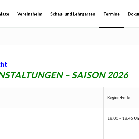
nlage
Vereinsheim
Schau- und Lehrgarten
Termine
Doku
cht
STALTUNGEN – SAISON 2026
Beginn-Ende
18.00 – 18.45 Uh