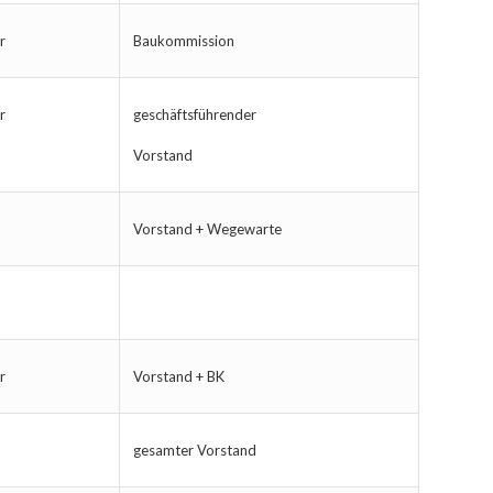
r
Baukommission
r
geschäftsführender
Vorstand
Vorstand + Wegewarte
r
Vorstand + BK
gesamter Vorstand