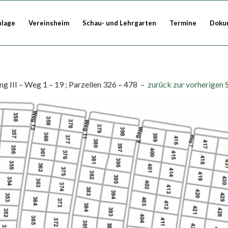
nlage
Vereinsheim
Schau- und Lehrgarten
Termine
Doku
ng III – Weg 1 – 19 ; Parzellen 326 – 478 –
zurück zur vorherigen 