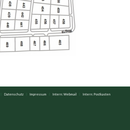
Datenschutz
Impressum
Intern: Webmail
Intern: Postkasten