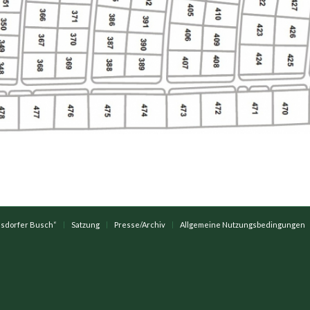
sdorfer Busch“
Satzung
Presse/Archiv
Allgemeine Nutzungsbedingungen