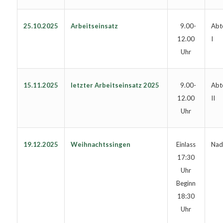
25.10.2025
Arbeitseinsatz
Abte
9.00-
I
12.00
Uhr
15.11.2025
letzter Arbeitseinsatz 2025
Abte
9.00-
II
12.00
Uhr
19.12.2025
Weihnachtssingen
Nadi
Einlass
17:30
Uhr
Beginn
18:30
Uhr