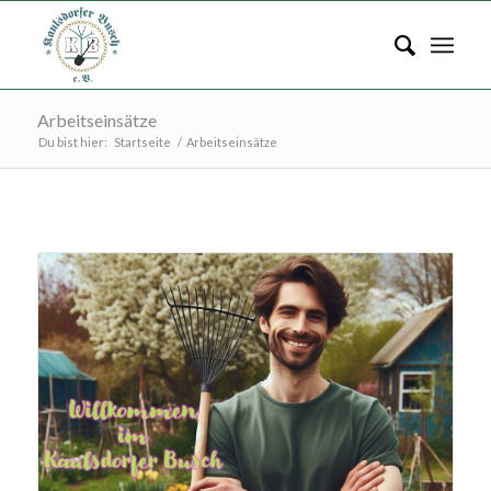
Arbeitseinsätze
Du bist hier:
Startseite
/
Arbeitseinsätze