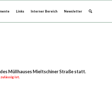
mente
Links
Interner Bereich
Newsletter
 des Müllhauses Mieltschiner Straße statt.
zulässig ist.