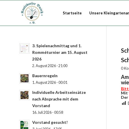
Startseite
Unsere Kleingartena
3. Spielenachmittag und 1.
Sc
Romméturnier am 15. August
Sc
2026
2. August 2026 - 21:00
0 K
Bauernregeln
Am 
wie
1. August 2026 - 00:01
Bit
Individuelle Arbeitseinsätze
Mit 
Der
nach Absprache mit dem
Vorstand
16. Juli 2026 - 00:58
Vorstand gesucht!