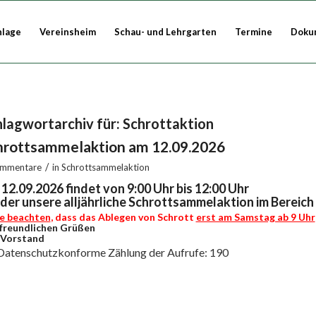
nlage
Vereinsheim
Schau- und Lehrgarten
Termine
Doku
hlagwortarchiv für:
Schrottaktion
hrottsammelaktion am 12.09.2026
/
ommentare
in
Schrottsammelaktion
12.09.2026 findet von 9:00 Uhr bis 12:00 Uhr
der unsere alljährliche Schrottsammelaktion im Bereich
te beachten
, dass das Ablegen von Schrott
erst am Samstag ab 9 Uhr
freundlichen Grüßen
 Vorstand
Datenschutzkonforme Zählung der Aufrufe:
190